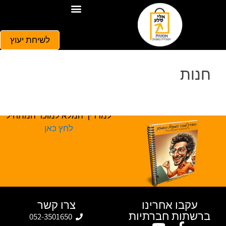
לשיחת יעוץ
חנות
למדריך המלא למוכר המתחיל
לחץ כאן
עקבו אחרינו
צרו קשר
ברשתות חברתיות
052-3501650