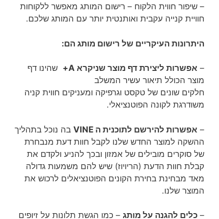
– שיפור חווית הלקוח – רישום המותג מאפשר ללקוחות
חוויית קנייה עקבית ואותנטית יותר עם המותג שלכם.
היתרונות העיקריים של רישום מותג הם:
–
אפשרות ליצירת דף מוצר שניקרא A+
שהינו דף
מוצר הכולל תיאור עשיר המשלב
חלקים שונים של טקסט וגרפיקה ומעניקים חווית קניה
משודרגת לקונה הפוטנציאלי.
–
אפשרות להירשם לתוכנית ה VINE
בה נוכל בתהליך
ההשקה למוצר החדש שלנו לקבל חוות דעת מנבחרת
של סוקרים מובילים של אמזון ובכך להניע ולקדם את
קבלת חוות הדעת (הריויוז) שיש להם משמעות גדולה
מאד מבחינת בחירת הקונים הפוטנציאלים לרכוש את
המוצר שלנו.
–
כלים להגנה על מותג
– כמו הגשת תלונות על זיופים