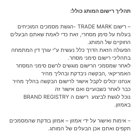
תהליך רישום המותג כולל:
– רישום TRADE MARK -הגשת מסמכים המוכיחים
בעלות על סימן מסחרי, זאת כדי לאמת שאתם הבעלים
החוקיים של המותג.
הפעולה הזאת הדרך כלל נעשית ע"י עורך דין המתמחה
בתהליכי רישום סימני מסחר.
לאחר שמסמכי הרישום מוגשים לרשם סימני המסחר
האמריקאי ,הבקשה ניבדקת ובהליך מהיר
אנחנו יכולים לקבל אישור לרישום הבקשה בהליך מהיר
כבר לאחר כשבועיים ואם אישור זה
נוכל לגשת לביצוע רישום ה BRAND REGISTRY
באמזון.
– אימות ואישור על ידי אמזון – אמזון בודקת שהמסמכים
תקפים ואתם אכן הבעלים של המותג.