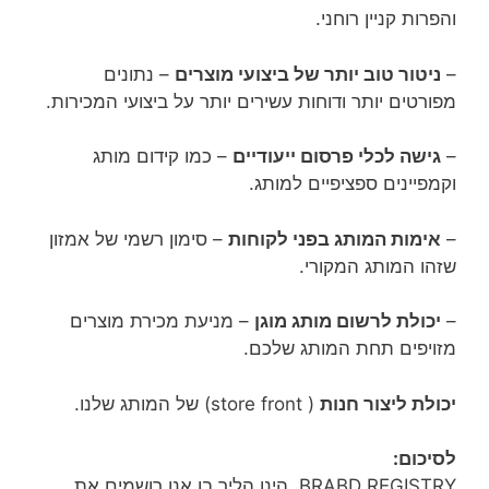
והפרות קניין רוחני.
–
ניטור טוב יותר של ביצועי מוצרים
– נתונים
מפורטים יותר ודוחות עשירים יותר על ביצועי המכירות.
–
גישה לכלי פרסום ייעודיים
– כמו קידום מותג
וקמפיינים ספציפיים למותג.
–
אימות המותג בפני לקוחות
– סימון רשמי של אמזון
שזהו המותג המקורי.
–
יכולת לרשום מותג מוגן
– מניעת מכירת מוצרים
מזויפים תחת המותג שלכם.
יכולת ליצור חנות
( store front) של המותג שלנו.
לסיכום:
BRABD REGISTRY הינו הליך בו אנו רושמים את