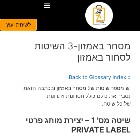
קורס אמזון
בלוג אמזון
איך למכור באמזון
פתיחת חנות באמזון
מסחר באמזון
מילון מונחים
לשיחת יעוץ
מסחר באמזון-3 השיטות
לסחור באמזון
« Back to Glossary Index
יש מספר שיטות של מסחר באמזון ובכתבה הזאת
נסביר את כולם כולל חסרונות ויתרונות
של כל שיטה.
שיטה מס' 1 – יצירת מותג פרטי
PRIVATE LABEL