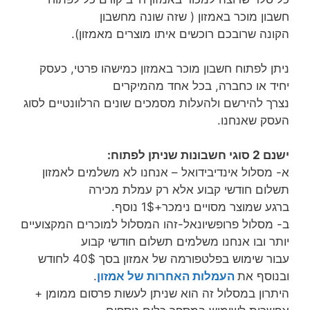
חשבון מוכר באמזון ( שזה שונה מחשבון
הקונה שרובכם רוכשים איתו מוצרים מאמזון).
ניתן לפתוח חשבון מוכר באמזון כמישהו פרטי, כעסק
יחיד או כחברה, בכל אחד מהמיקרים
נצרך להירשם ולהעלות מסמכים שונים הרלוונטיים לסוג
העסק שאנחנו.
ישנם 2 סוגי חשבונות שניתן לפתוח:
א- מסלול אינדיבידואל – אנחנו לא משלמים לאמזון
תשלום חודשי קבוע אלא רק עמלת מכירה
ברגע שמוצר מסויים נימכר+1$ נוסף.
ב- מסלול פרופשיונאל-זהו המסלול למוכרים המקצועיים
יותר ובו אנחנו משלמים תשלום חודשי קבוע
עבור שימוש בפלטפורמה של אמזון בסך 40$ לחודש
ובנוסף את
העמלות האחרות של אמזון
.
היתרון במסלול זה הוא שניתן לעשות פרסום ממומן +