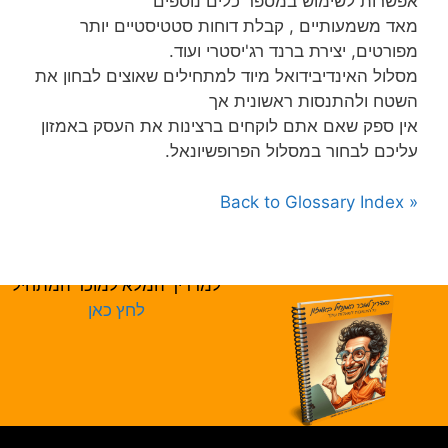
אפשרות לשימוש במספר כלים נוספים
מאד משמעותיים , קבלת דוחות סטטיסטיים יותר
מפורטים, יצירת ברנד רג'יסטרי ועוד.
מסלול האינדיבידואל מיוד למתחילים שאוצים לבחון את
השטח ולהתנסות ראשונית אך
אין ספק שאם אתם לוקחים ברצינות את העסק באמזון
עליכם לבחור במסלול הפרופשיונאל.
« Back to Glossary Index
למדריך המלא למוכר המתחיל
לחץ כאן