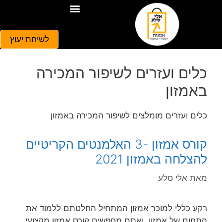
קורס אמזון
בלוג אמזון
איך למכור באמזון
פתיחת חנות באמזון
מסחר באמזון
מילון מונחים
לשיחת יעוץ
כלים ועזרים לשיפור המכירה
באמזון
כלים ועזרים מומלצים לשיפור המכירה באמזון
קורס אמזון -3 האלמנטים הקריטיים
להצלחה באמזון 2021
מאת
אלי סלע
רקע כללי למוכר אמזון המתחיל החלטתם ללמוד את
התחום של אמזון, ואתם מחפשים קורס אמזון מקצועי